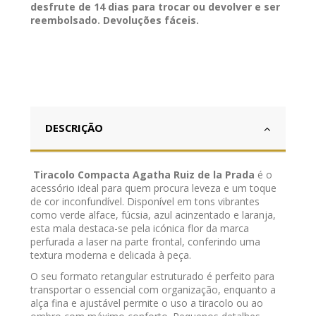
desfrute de 14 dias para trocar ou devolver e ser
reembolsado. Devoluções fáceis.
DESCRIÇÃO
Tiracolo Compacta Agatha Ruiz de la Prada
é o
acessório ideal para quem procura leveza e um toque
de cor inconfundível. Disponível em tons vibrantes
como verde alface, fúcsia, azul acinzentado e laranja,
esta mala destaca-se pela icónica flor da marca
perfurada a laser na parte frontal, conferindo uma
textura moderna e delicada à peça.
O seu formato retangular estruturado é perfeito para
transportar o essencial com organização, enquanto a
alça fina e ajustável permite o uso a tiracolo ou ao