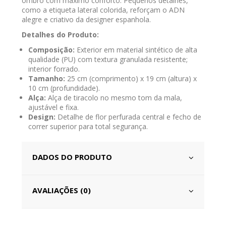
ombro com máximo conforto. Pequenos detalhes,
como a etiqueta lateral colorida, reforçam o ADN
alegre e criativo da designer espanhola.
Detalhes do Produto:
Composição:
Exterior em material sintético de alta
qualidade (PU) com textura granulada resistente;
interior forrado.
Tamanho:
25 cm (comprimento) x 19 cm (altura) x
10 cm (profundidade).
Alça:
Alça de tiracolo no mesmo tom da mala,
ajustável e fixa.
Design:
Detalhe de flor perfurada central e fecho de
correr superior para total segurança.
DADOS DO PRODUTO
AVALIAÇÕES (0)