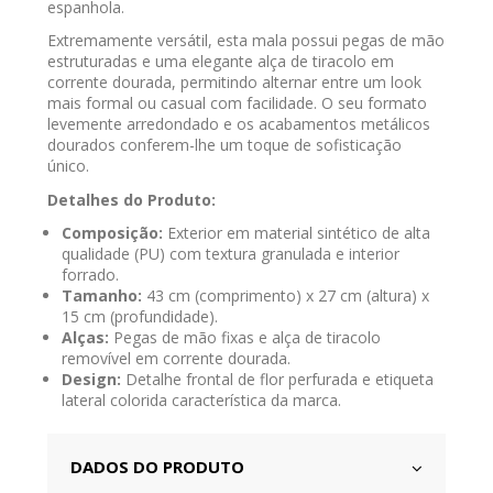
espanhola.
Extremamente versátil, esta mala possui pegas de mão
estruturadas e uma elegante alça de tiracolo em
corrente dourada, permitindo alternar entre um look
mais formal ou casual com facilidade. O seu formato
levemente arredondado e os acabamentos metálicos
dourados conferem-lhe um toque de sofisticação
único.
Detalhes do Produto:
Composição:
Exterior em material sintético de alta
qualidade (PU) com textura granulada e interior
forrado.
Tamanho:
43 cm (comprimento) x 27 cm (altura) x
15 cm (profundidade).
Alças:
Pegas de mão fixas e alça de tiracolo
removível em corrente dourada.
Design:
Detalhe frontal de flor perfurada e etiqueta
lateral colorida característica da marca.
DADOS DO PRODUTO