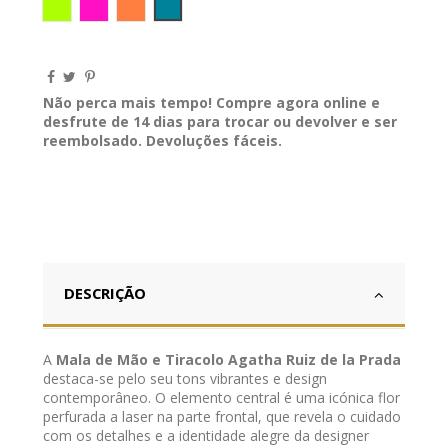
Verde LIMA
Fucsia
Laranja
AZUL INGLES
Não perca mais tempo! Compre agora online e
desfrute de 14 dias para trocar ou devolver e ser
reembolsado. Devoluções fáceis.
DESCRIÇÃO
A
Mala de Mão e Tiracolo Agatha Ruiz de la Prada
destaca-se pelo seu tons vibrantes e design
contemporâneo. O elemento central é uma icónica flor
perfurada a laser na parte frontal, que revela o cuidado
com os detalhes e a identidade alegre da designer