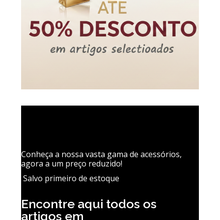
Conheça a nossa vasta gama de acessórios,
agora a um preço reduzido!
Salvo primeiro de estoque
Encontre aqui todos os
artigos em