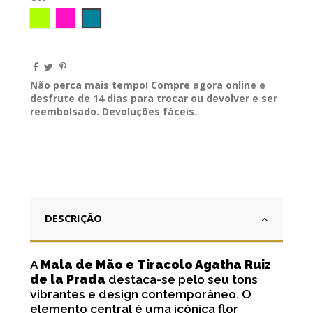
Verde LIMA
Fucsia
AZUL INGLES
Não perca mais tempo! Compre agora online e
desfrute de 14 dias para trocar ou devolver e ser
reembolsado. Devoluções fáceis.
DESCRIÇÃO
A
Mala de Mão e Tiracolo Agatha Ruiz
de la Prada
destaca-se pelo seu tons
vibrantes e design contemporâneo. O
elemento central é uma icónica flor