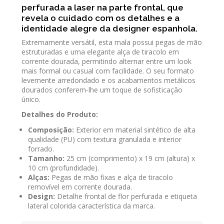
perfurada a laser na parte frontal, que
revela o cuidado com os detalhes e a
identidade alegre da designer espanhola.
Extremamente versátil, esta mala possui pegas de mão
estruturadas e uma elegante alça de tiracolo em
corrente dourada, permitindo alternar entre um look
mais formal ou casual com facilidade. O seu formato
levemente arredondado e os acabamentos metálicos
dourados conferem-lhe um toque de sofisticação
único.
Detalhes do Produto:
Composição:
Exterior em material sintético de alta
qualidade (PU) com textura granulada e interior
forrado.
Tamanho:
25 cm (comprimento) x 19 cm (altura) x
10 cm (profundidade).
Alças:
Pegas de mão fixas e alça de tiracolo
removível em corrente dourada.
Design:
Detalhe frontal de flor perfurada e etiqueta
lateral colorida característica da marca.