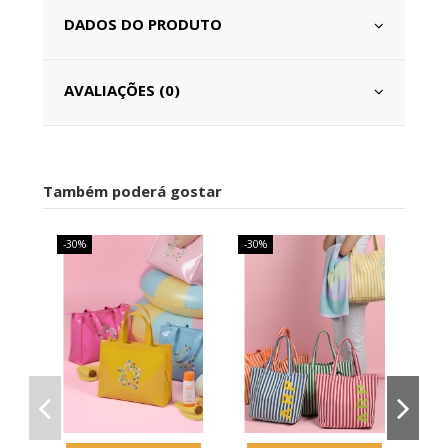
DADOS DO PRODUTO
AVALIAÇÕES (0)
Também poderá gostar
-30%
-30%
-30