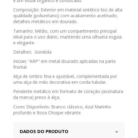
e um visual orgânico e sofisticado.
​Composição: Exterior em material sintético liso de alta
qualidade (poliuretano) com acabamento acetinado;
detalhes metálicos em dourado.
​Tamanho: Médio, com um compartimento principal
ideal para o uso diário, mantendo uma silhueta esguia
e elegante.
​Detalhes: Gondola
​Iniciais "ARP" em metal dourado aplicadas na parte
frontal.
​Alça de ombro fina e ajustável, complementada por
uma alça de mão decorativa em corda tubular.
​Pendente metálico em formato de coração (assinatura
da marca) preso à alça.
​Cores Disponíveis: Branco clássico, Azul Marinho
profundo e Rosa Choque vibrante.
DADOS DO PRODUTO