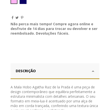
Rosa 2
Marinho
Não perca mais tempo! Compre agora online e
desfrute de 14 dias para trocar ou devolver e ser
reembolsado. Devoluções fáceis.
DESCRIÇÃO
​A Mala Hobo Agatha Ruiz de la Prada é uma peça de
design contemporâneo que equilibra perfeitamente a
estrutura minimalista com detalhes artesanais. O seu
formato em meia-lua é acentuado por uma alça de
mão em corda trançada, conferindo uma textura única