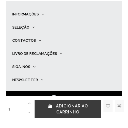
INFORMAÇÕES
SELEÇÃO
CONTACTOS
LIVRO DE RECLAMAÇÕES
SIGA-NOS
NEWSLETTER
ADICIONAR AO
© Primadona |
Desenvolvido por
Ping
.
CARRINHO