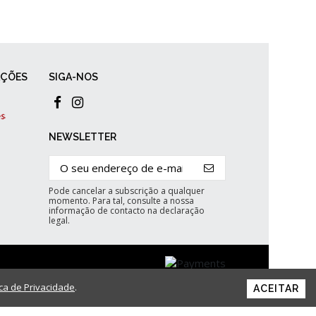
AÇÕES
SIGA-NOS
NEWSLETTER
Pode cancelar a subscrição a qualquer
momento. Para tal, consulte a nossa
informação de contacto na declaração
legal.
ica de Privacidade
.
ACEITAR