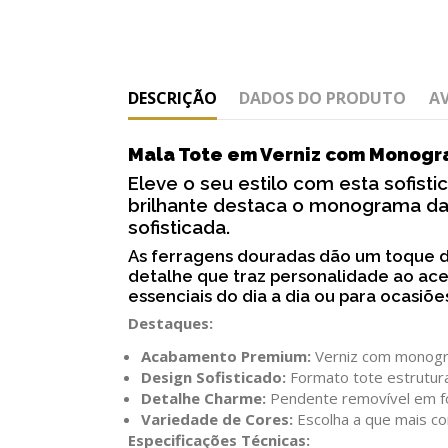
DESCRIÇÃO
DADOS DO PRODUTO
A
Mala Tote em Verniz com Monog
Eleve o seu estilo com esta sofis
brilhante destaca o monograma da 
sofisticada.
As ferragens douradas dão um toque d
detalhe que traz personalidade ao aces
essenciais do dia a dia ou para ocasiõe
Destaques:
Acabamento Premium:
Verniz com monogr
Design Sofisticado:
Formato tote estrutur
Detalhe Charme:
Pendente removível em f
Variedade de Cores:
Escolha a que mais co
Especificações Técnicas: