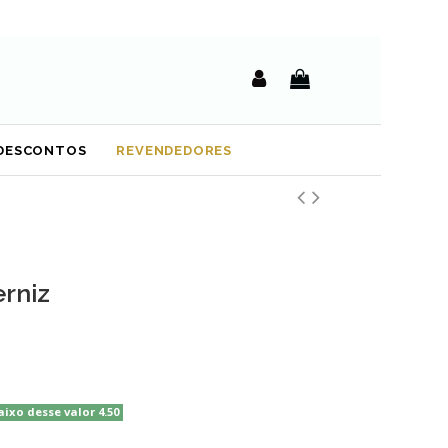
DESCONTOS
REVENDEDORES
rniz
aixo desse valor 4.50