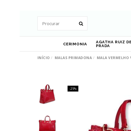
AGATHA RUIZ DE
CERIMONIA
PRADA
INÍCIO
MALAS PRIMADONA
MALA VERMELHO 
-25%