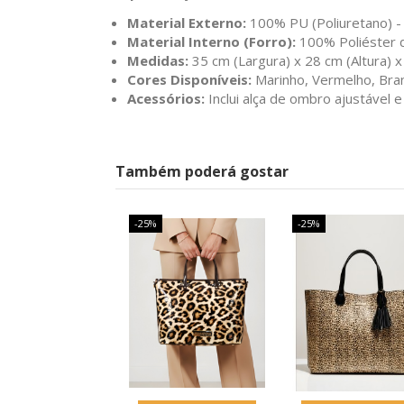
Material Externo:
100% PU (Poliuretano) - 
Material Interno (Forro):
100% Poliéster d
Medidas:
35 cm (Largura) x 28 cm (Altura) x
Cores Disponíveis:
Marinho, Vermelho, Bra
Acessórios:
Inclui alça de ombro ajustável e
Também poderá gostar
-25%
-25%