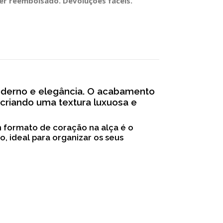
ser reembolsado. Devoluções fáceis.
moderno e elegância. O acabamento
criando uma textura luxuosa e
 formato de coração na alça é o
, ideal para organizar os seus