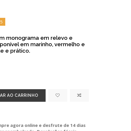
4
com monograma em relevo e
sponível em marinho, vermelho e
e e prático.
AR AO CARRINHO
re agora online e desfrute de 14 dias