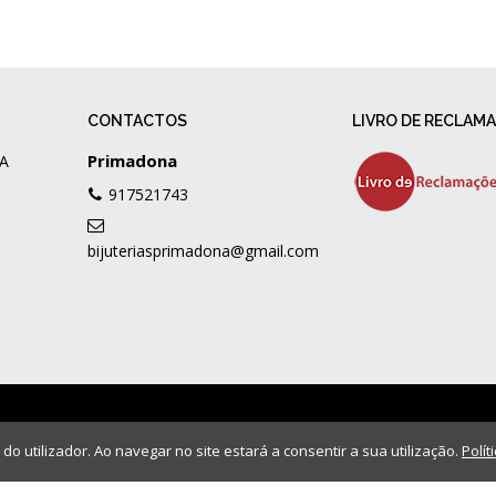
CONTACTOS
LIVRO DE RECLAM
Primadona
A
917521743
bijuteriasprimadona@gmail.com
 do utilizador. Ao navegar no site estará a consentir a sua utilização.
Polít