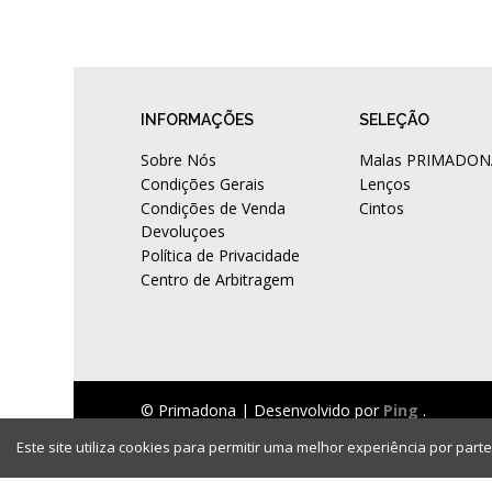
INFORMAÇÕES
SELEÇÃO
Sobre Nós
Malas PRIMADON
Condições Gerais
Lenços
Condições de Venda
Cintos
Devoluçoes
Política de Privacidade
Centro de Arbitragem
© Primadona |
Desenvolvido por
Ping
.
Este site utiliza cookies para permitir uma melhor experiência por parte