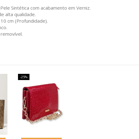
Pele Sintética com acabamento em Verniz.
e alta qualidade.
 10 cm (Profundidade).
nco.
 removível.
-25%