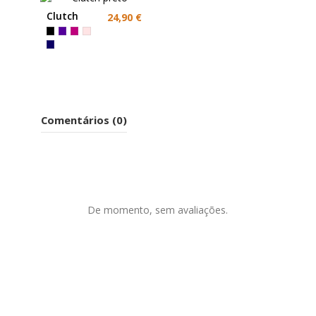
Clutch
24,90 €
preto
Comentários (0)
De momento, sem avaliações.