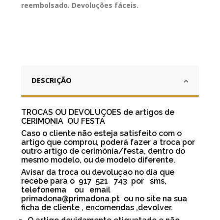
reembolsado. Devoluções fáceis.
DESCRIÇÃO
TROCAS OU DEVOLUÇOES de artigos de
CERIMONIA OU FESTA
Caso o cliente não esteja satisfeito com o
artigo que comprou, poderá fazer a troca por
outro artigo de cerimónia/festa, dentro do
mesmo modelo, ou de modelo diferente.
Avisar da troca ou devoluçao no dia que
recebe para o 917 521 743 por sms,
telefonema ou email
primadona@primadona.pt ou no site na sua
ficha de cliente , encomendas ,devolver.