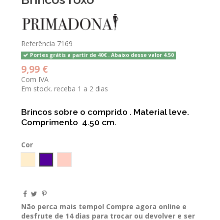
Referência
7169
Portes grátis a partir de 40€ . Abaixo desse valor 4.50
9,99 €
Com IVA
Em stock. receba 1 a 2 dias
Brincos sobre o comprido . Material leve.
Comprimento 4.50 cm.
Cor
Bege
ROXO
Rosa Nude
Não perca mais tempo! Compre agora online e
desfrute de 14 dias para trocar ou devolver e ser