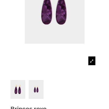
Brincos roxo