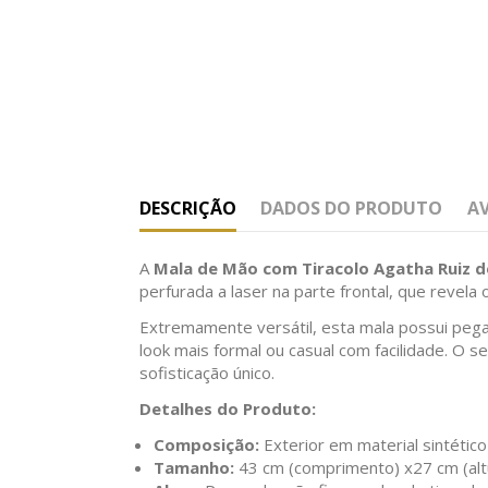
DESCRIÇÃO
DADOS DO PRODUTO
A
A
Mala de Mão com Tiracolo Agatha Ruiz d
perfurada a laser na parte frontal, que revela
Extremamente versátil, esta mala possui pega
look mais formal ou casual com facilidade. 
sofisticação único.
Detalhes do Produto:
Composição:
Exterior em material sintético
Tamanho:
43 cm (comprimento) x27 cm (altu