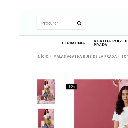
AGATHA RUIZ DE
CERIMONIA
PRADA
INÍCIO
MALAS AGATHA RUIZ DE LA PRADA
TOT
-30%