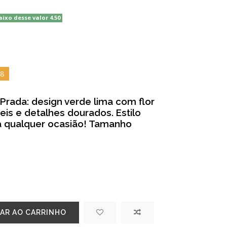
aixo desse valor 4.50
7
 Prada: design verde lima com flor
eis e detalhes dourados. Estilo
a qualquer ocasião! Tamanho
AR AO CARRINHO