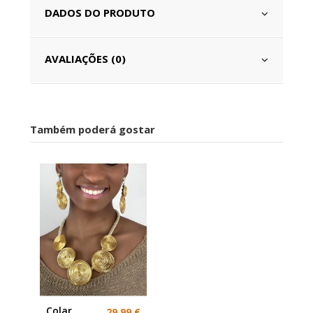
DADOS DO PRODUTO
AVALIAÇÕES (0)
Também poderá gostar
Colar
29,99 €