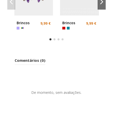
Br
ro
Brincos
Brincos
9,99 €
9,99 €
Pedras
Comentários (0)
De momento, sem avaliações.