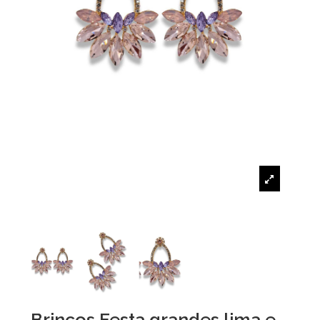
Brincos Festa grandes lima e