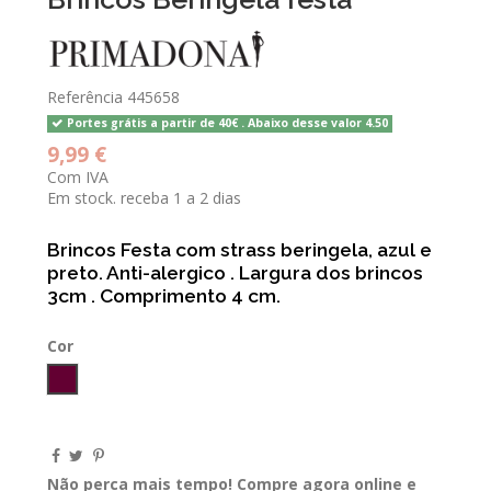
Referência
445658
Portes grátis a partir de 40€ . Abaixo desse valor 4.50
9,99 €
Com IVA
Em stock. receba 1 a 2 dias
Brincos Festa com strass beringela, azul e
preto. Anti-alergico . Largura dos brincos
3cm . Comprimento 4 cm.
Cor
BERINJELA
Não perca mais tempo! Compre agora online e