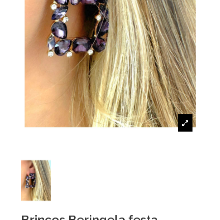
Brincos Beringela festa