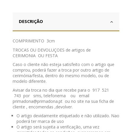
DESCRIÇÃO
COMPRIMENTO 3cm
TROCAS OU DEVOLUÇOES de artigos de
CERIMONIA OU FESTA
Caso o cliente não esteja satisfeito com o artigo que
comprou, poderá fazer a troca por outro artigo de
cerimónia/festa, dentro do mesmo modelo, ou de
modelo diferente.
Avisar da troca no dia que recebe para o 917 521
743 por sms, telefonema ou email
primadona@primadona.pt ou no site na sua ficha de
cliente , encomendas ,devolver.
O artigo devidamente etiquetado e não utilizado. Nao
poderá ter marca de uso
O artigo será sujeita a verificação, uma vez