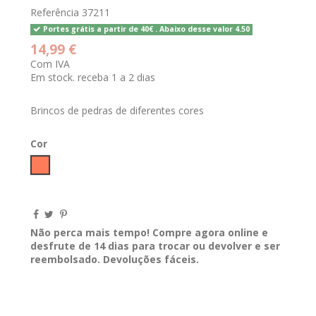
Referência
37211
Portes grátis a partir de 40€ . Abaixo desse valor 4.50
14,99 €
Com IVA
Em stock. receba 1 a 2 dias
Brincos de pedras de diferentes cores
Cor
Salmão
Não perca mais tempo! Compre agora online e
desfrute de 14 dias para trocar ou devolver e ser
reembolsado. Devoluções fáceis.