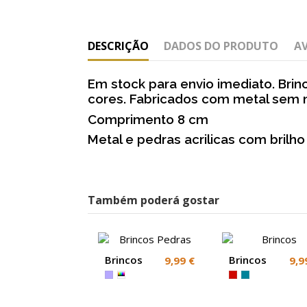
DESCRIÇÃO
DADOS DO PRODUTO
A
Em stock para envio imediato. Bri
cores. Fabricados com metal sem ní
Comprimento 8 cm
Metal e pedras acrilicas com brilho
Também poderá gostar
Brincos
Brincos
9,99 €
9,9
Pedras