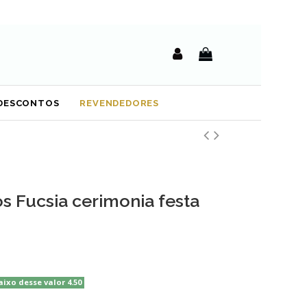
DESCONTOS
REVENDEDORES
s Fucsia cerimonia festa
aixo desse valor 4.50