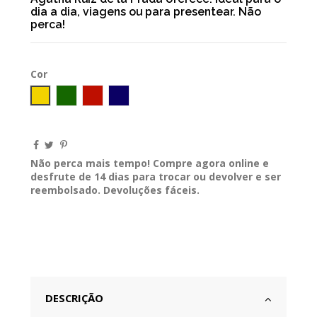
dia a dia, viagens ou para presentear. Não
perca!
Cor
Amarelo
Verde escuro
Bordeaux
Marinho
Não perca mais tempo! Compre agora online e
desfrute de 14 dias para trocar ou devolver e ser
reembolsado. Devoluções fáceis.
DESCRIÇÃO