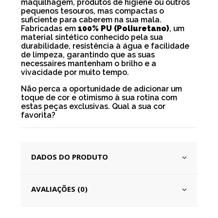
maquilhagem, produtos de higiene ou outros
pequenos tesouros, mas compactas o
suficiente para caberem na sua mala.
Fabricadas em
100% PU (Poliuretano)
, um
material sintético conhecido pela sua
durabilidade, resistência à água e facilidade
de limpeza, garantindo que as suas
necessaires mantenham o brilho e a
vivacidade por muito tempo.
Não perca a oportunidade de adicionar um
toque de cor e otimismo à sua rotina com
estas peças exclusivas. Qual a sua cor
favorita?
DADOS DO PRODUTO
AVALIAÇÕES (0)