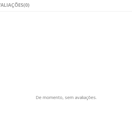
VALIAÇÕES
(0)
De momento, sem avaliações.