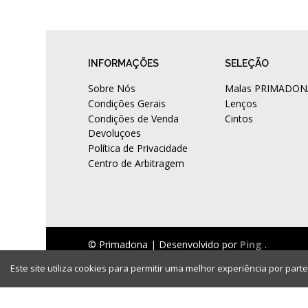
INFORMAÇÕES
SELEÇÃO
Sobre Nós
Malas PRIMADON
Condições Gerais
Lenços
Condições de Venda
Cintos
Devoluçoes
Política de Privacidade
Centro de Arbitragem
© Primadona |
Desenvolvido por
Ping
.
Este site utiliza cookies para permitir uma melhor experiência por parte