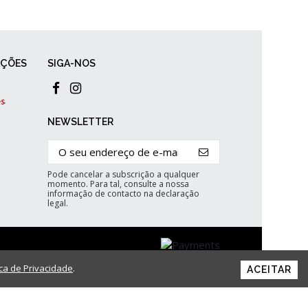
AÇÕES
SIGA-NOS
NEWSLETTER
Pode cancelar a subscrição a qualquer
momento. Para tal, consulte a nossa
informação de contacto na declaração
legal.
ica de Privacidade
.
ACEITAR