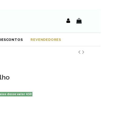
DESCONTOS
REVENDEDORES
lho
aixo desse valor 4.50