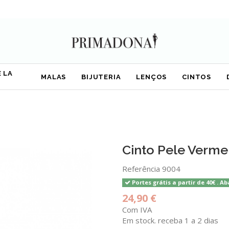
 LA
MALAS
BIJUTERIA
LENÇOS
CINTOS
Cinto Pele Verme
Referência
9004
Portes grátis a partir de 40€ . Ab
24,90 €
Com IVA
Em stock. receba 1 a 2 dias