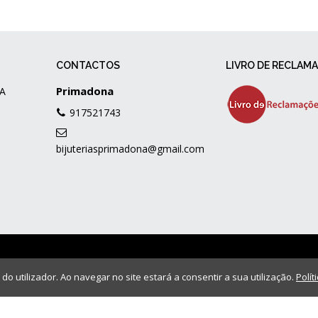
CONTACTOS
LIVRO DE RECLAM
Primadona
A
917521743
bijuteriasprimadona@gmail.com
 do utilizador. Ao navegar no site estará a consentir a sua utilização.
Polít