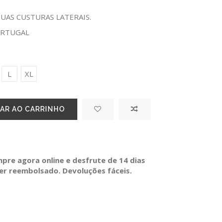
UAS CUSTURAS LATERAIS.
ORTUGAL
L
XL
AR AO CARRINHO
re agora online e desfrute de 14 dias
ser reembolsado. Devoluções fáceis.