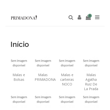
0
Início
Malas e
Malas
Malas e
Malas
Bolsas
PRIMADONA
carteiras
Agatha
NOCO
Ruiz De
La Prada