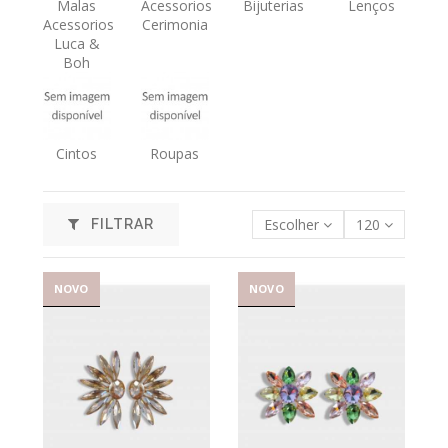
Malas
Acessorios
Bijuterias
Lenços
Acessorios
Cerimonia
Luca &
Boh
Cintos
Roupas
Escolher
120
FILTRAR
NOVO
NOVO