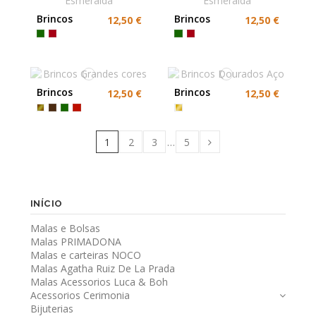
Brincos
Brincos
12,50 €
12,50 €
Elegantes
Elegantes
Esmeralda
Esmeralda
Brincos
Brincos
12,50 €
12,50 €
Grandes
Dourados
cores
Aço
1
2
3
…
5
INÍCIO
Malas e Bolsas
Malas PRIMADONA
Malas e carteiras NOCO
Malas Agatha Ruiz De La Prada
Malas Acessorios Luca & Boh
Acessorios Cerimonia
Bijuterias