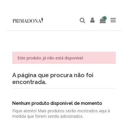
0
Este produto já não está disponível.
A página que procura não foi
encontrada.
Nenhum produto disponível de momento
Fique atento! Mais produtos serão mostrados aqui à
medida que forem sendo adicionados.