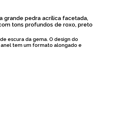
 grande pedra acrílica facetada,
com tons profundos de roxo, preto
ade escura da gema. O design do
O anel tem um formato alongado e