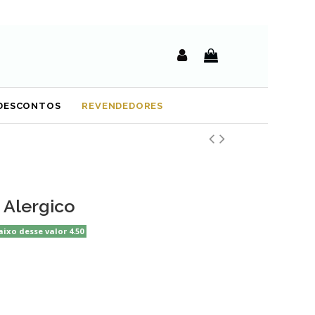
DESCONTOS
REVENDEDORES
 Alergico
aixo desse valor 4.50