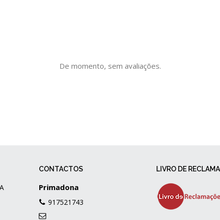
De momento, sem avaliações.
CONTACTOS
LIVRO DE RECLAM
Primadona
A
917521743