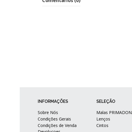
Comentários (0)
INFORMAÇÕES
SELEÇÃO
Sobre Nós
Malas PRIMADON
Condições Gerais
Lenços
Condições de Venda
Cintos
Devoluçoes