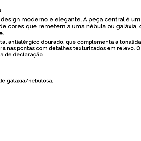
s
 design moderno e elegante. A peça central é uma
de cores que remetem a uma nébula ou galáxia, 
e.
tal antialérgico dourado, que complementa a tonalid
ra nas pontas com detalhes texturizados em relevo. 
ia de declaração.
 de galáxia/nebulosa.