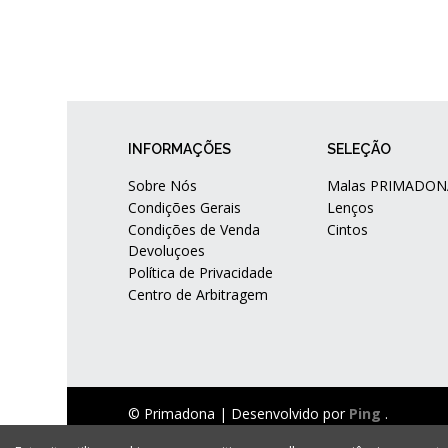
INFORMAÇÕES
SELEÇÃO
Sobre Nós
Malas PRIMADON
Condições Gerais
Lenços
Condições de Venda
Cintos
Devoluçoes
Política de Privacidade
Centro de Arbitragem
© Primadona |
Desenvolvido por
Ping
.