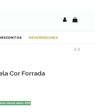
DESCONTOS
REVENDEDORES
vela Cor Forrada
aixo desse valor 4.50