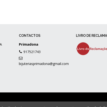
CONTACTOS
LIVRO DE RECLAM
Primadona
A
917521743
bijuteriasprimadona@gmail.com