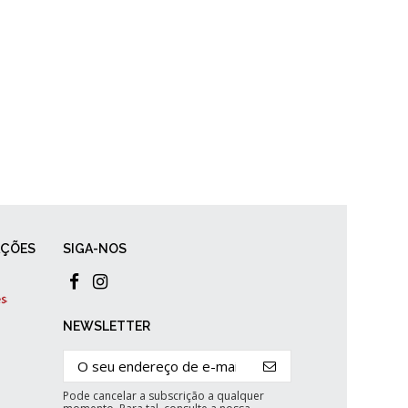
AÇÕES
SIGA-NOS
NEWSLETTER
Pode cancelar a subscrição a qualquer