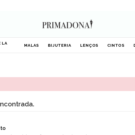
 LA
MALAS
BIJUTERIA
LENÇOS
CINTOS
encontrada.
to