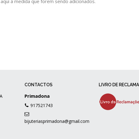
 aqui à medida que forem sendo adicionados.
CONTACTOS
LIVRO DE RECLAM
Primadona
A
917521743
bijuteriasprimadona@gmail.com