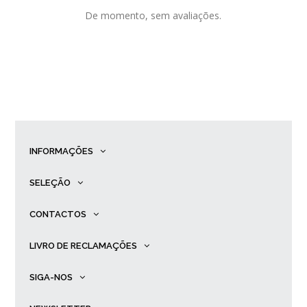
De momento, sem avaliações.
INFORMAÇÕES
SELEÇÃO
CONTACTOS
LIVRO DE RECLAMAÇÕES
SIGA-NOS