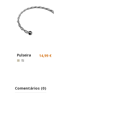
Pulseira
14,99 €
em Aço
Inox ou
Dourado
Comentários (0)