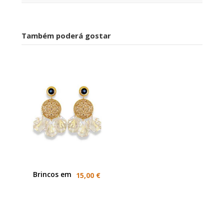
Também poderá gostar
Brincos em
15,00 €
Aço
dourados