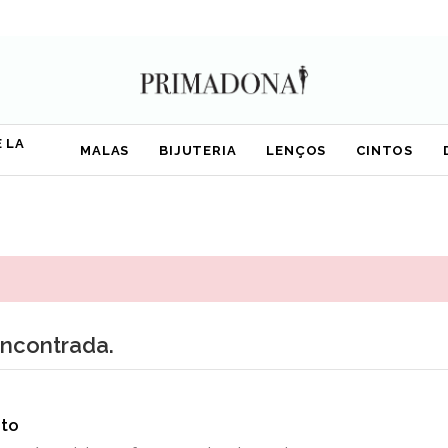
 LA
MALAS
BIJUTERIA
LENÇOS
CINTOS
encontrada.
to