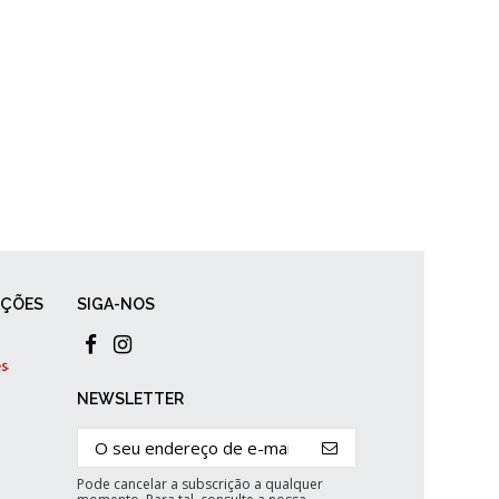
AÇÕES
SIGA-NOS
NEWSLETTER
Pode cancelar a subscrição a qualquer