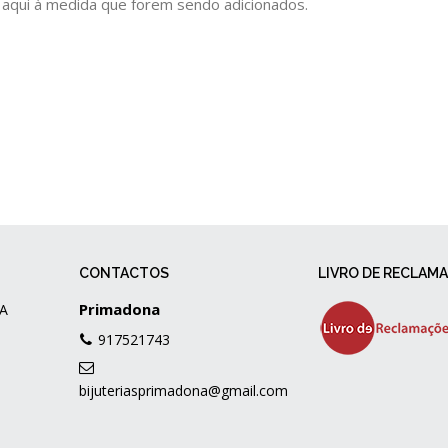
 aqui à medida que forem sendo adicionados.
CONTACTOS
LIVRO DE RECLAM
Primadona
A
917521743
bijuteriasprimadona@gmail.com