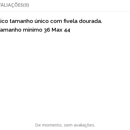
VALIAÇÕES
(0)
tico tamanho único com fivela dourada.
 Tamanho minimo 36 Max 44
De momento, sem avaliações.