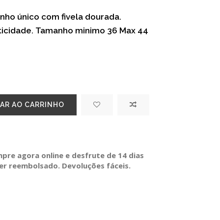
anho único com fivela dourada.
ticidade. Tamanho minimo 36 Max 44
AR AO CARRINHO
re agora online e desfrute de 14 dias
ser reembolsado. Devoluções fáceis.