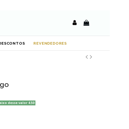
DESCONTOS
REVENDEDORES
rgo
aixo desse valor 4.50