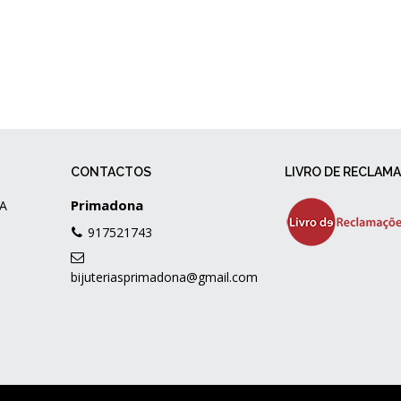
CONTACTOS
LIVRO DE RECLAM
Primadona
A
917521743
bijuteriasprimadona@gmail.com