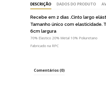
DESCRIÇÃO
DADOS DO PRODUTO
A
Recebe em 2 dias .Cinto largo elás
Tamanho único com elasticidade.
6cm largura
70% Elastico 20% Metal 10% Poliuretano
Fabricado na RPC
Comentários (0)