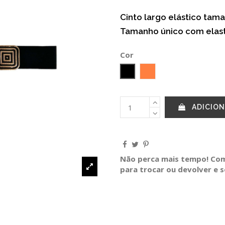
Cinto largo elástico tam
Tamanho único com elas
Cor
Preto
Laranja
ADICION
Não perca mais tempo! Comp
para trocar ou devolver e 