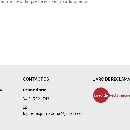
 aqui à medida que forem sendo adicionados.
CONTACTOS
LIVRO DE RECLAM
Primadona
A
917521743
bijuteriasprimadona@gmail.com