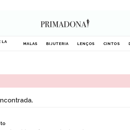
 LA
MALAS
BIJUTERIA
LENÇOS
CINTOS
encontrada.
to