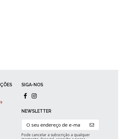
AÇÕES
SIGA-NOS
NEWSLETTER
Pode cancelar a subscrição a qualquer