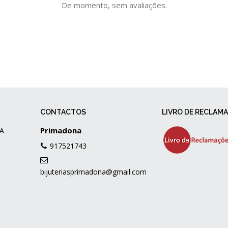
De momento, sem avaliações.
CONTACTOS
LIVRO DE RECLAM
Primadona
A
917521743
bijuteriasprimadona@gmail.com