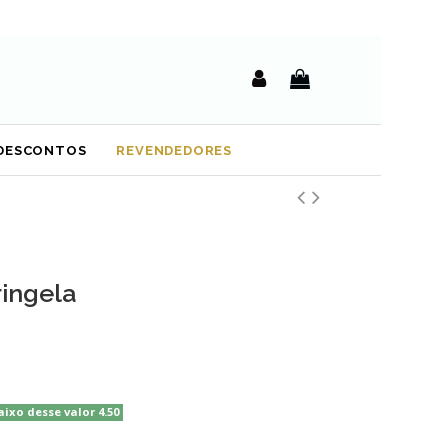
DESCONTOS
REVENDEDORES
ringela
aixo desse valor 4.50