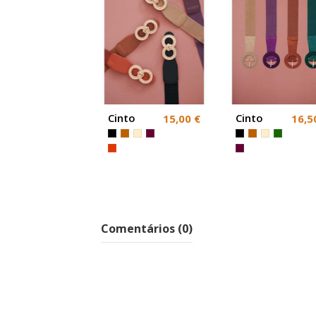
Cinto
Cinto
15,00 €
16,5
Elástico
Elástico
Comentários (0)