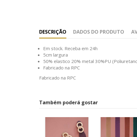
DESCRIÇÃO
DADOS DO PRODUTO
A
Em stock. Receba em 24h
5cm largura
50% elastico 20% metal 30%PU (Poliuretan
Fabricado na RPC
Fabricado na RPC
Também poderá gostar