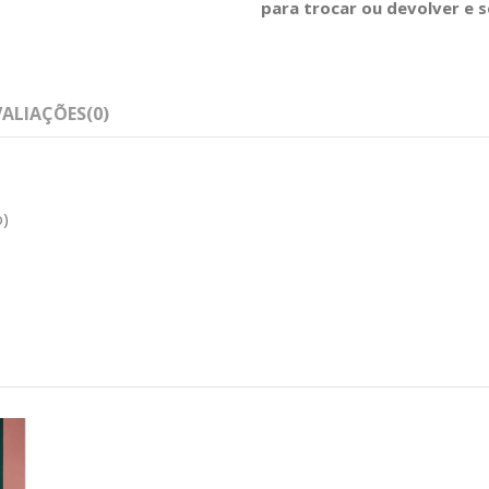
para trocar ou devolver e 
VALIAÇÕES
(0)
o)