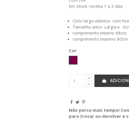
Em stock. receba 1 a 2 dias
Cinto largo elástico com five
Tamanho unico. Largura 6
comprimento minimo 68cm.
comprimento maximo 80cm
Cor
Vinho
ADICION
Não perca mais tempo! Comp
para trocar ou devolver e 