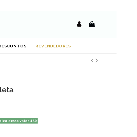
DESCONTOS
REVENDEDORES
leta
aixo desse valor 4.50