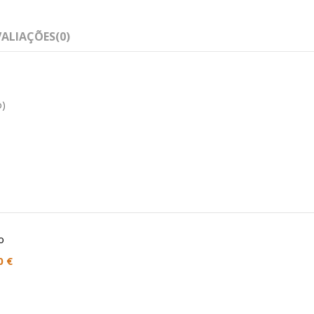
VALIAÇÕES
(0)
o)
0 €