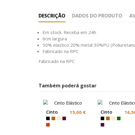
DESCRIÇÃO
DADOS DO PRODUTO
A
Em stock. Receba em 24h
6cm largura
50% elastico 20% metal 30%PU (Poliuretan
Fabricado na RPC
Fabricado na RPC
Também poderá gostar
Cinto
Cinto
15,00 €
16,5
Elástico
Elástico