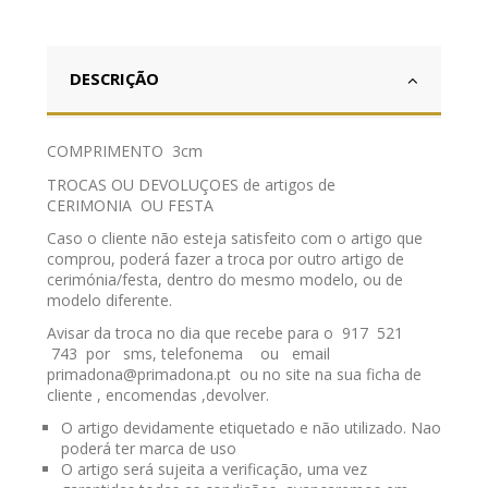
DESCRIÇÃO
COMPRIMENTO 3cm
TROCAS OU DEVOLUÇOES de artigos de
CERIMONIA OU FESTA
Caso o cliente não esteja satisfeito com o artigo que
comprou, poderá fazer a troca por outro artigo de
cerimónia/festa, dentro do mesmo modelo, ou de
modelo diferente.
Avisar da troca no dia que recebe para o 917 521
743 por sms, telefonema ou email
primadona@primadona.pt ou no site na sua ficha de
cliente , encomendas ,devolver.
O artigo devidamente etiquetado e não utilizado. Nao
poderá ter marca de uso
O artigo será sujeita a verificação, uma vez