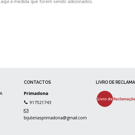
 aqui à medida que forem sendo adicionados.
CONTACTOS
LIVRO DE RECLAM
Primadona
A
917521743
bijuteriasprimadona@gmail.com