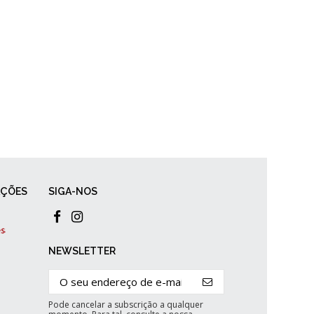
AÇÕES
SIGA-NOS
NEWSLETTER
Pode cancelar a subscrição a qualquer