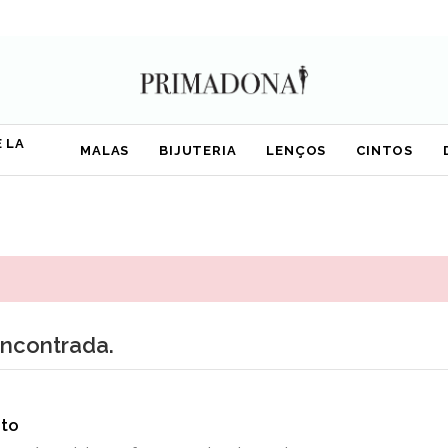
 LA
MALAS
BIJUTERIA
LENÇOS
CINTOS
encontrada.
to