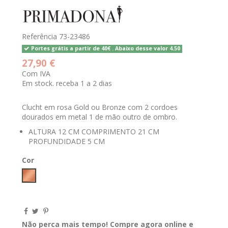
Referência
73-23486
Portes grátis a partir de 40€ . Abaixo desse valor 4.50
27,90 €
Com IVA
Em stock. receba 1 a 2 dias
Clucht em rosa Gold ou Bronze com 2 cordoes
dourados em metal 1 de mão outro de ombro.
ALTURA 12 CM COMPRIMENTO 21 CM
PROFUNDIDADE 5 CM
Cor
ROSA GOLD
Não perca mais tempo! Compre agora online e