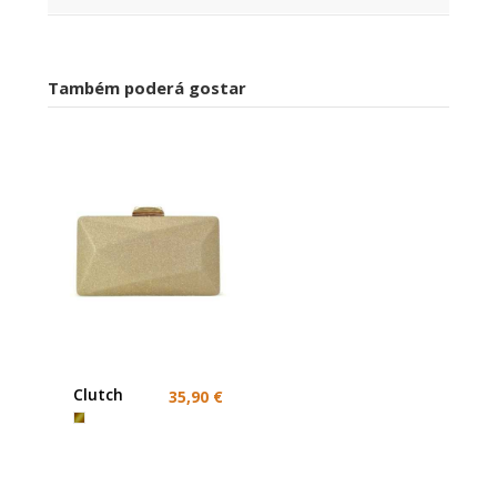
Também poderá gostar
Clutch
35,90 €
dourada
brilhos