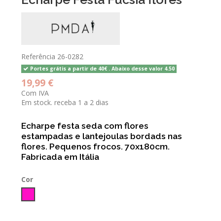
Referência
26-0282
Portes grátis a partir de 40€ . Abaixo desse valor 4.50
19,99 €
Com IVA
Em stock. receba 1 a 2 dias
Echarpe festa seda com flores
estampadas e lantejoulas bordads nas
flores. Pequenos frocos. 70x180cm.
Fabricada em Itália
Cor
Fucsia