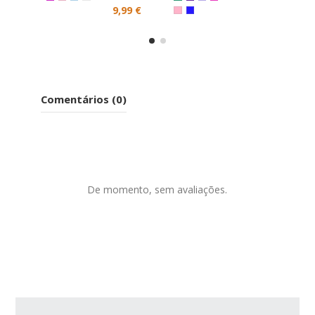
Cerimonia
9,99 €
Comentários (0)
De momento, sem avaliações.