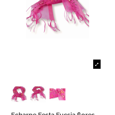
Echarpe Festa Fucsia flores