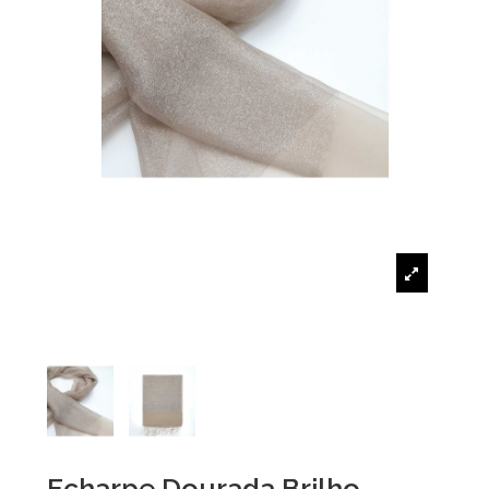
Echarpe Dourada Brilho