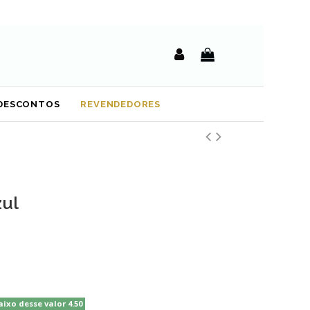
DESCONTOS
REVENDEDORES
zul
aixo desse valor 4.50