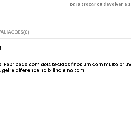
para trocar ou devolver e 
VALIAÇÕES
(0)
M
. Fabricada com dois tecidos finos um com muito brilh
geira diferença no brilho e no tom.