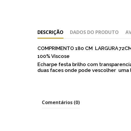
DESCRIÇÃO
DADOS DO PRODUTO
A
COMPRIMENTO 180 CM LARGURA 72C
100% Viscose
Echarpe festa brilho com transparencia
duas faces onde pode vescolher uma li
Comentários (0)