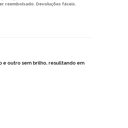
ser reembolsado. Devoluções fáceis.
o e outro sem brilho, resulltando em