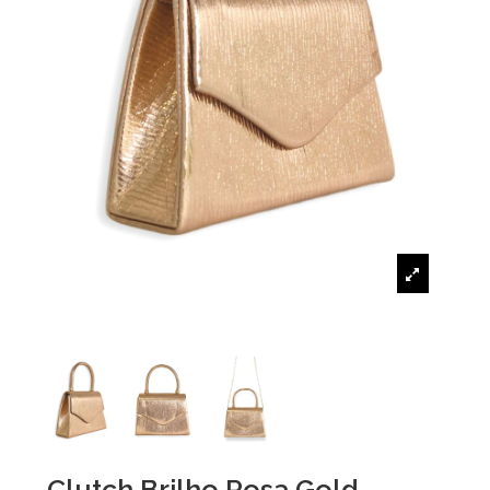
Clutch Brilho Rosa Gold