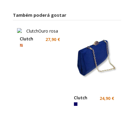
Também poderá gostar
Clutch
27,90 €
Rosa Gold
Clutch
24,90 €
Marinho