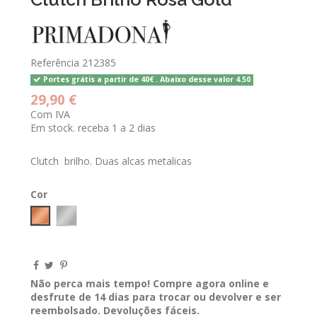
Referência
212385
Portes grátis a partir de 40€ . Abaixo desse valor 4.50
29,90 €
Com IVA
Em stock. receba 1 a 2 dias
Clutch brilho. Duas alcas metalicas
Cor
ROSA GOLD
Prateado
Não perca mais tempo! Compre agora online e
desfrute de 14 dias para trocar ou devolver e ser
reembolsado. Devoluções fáceis.