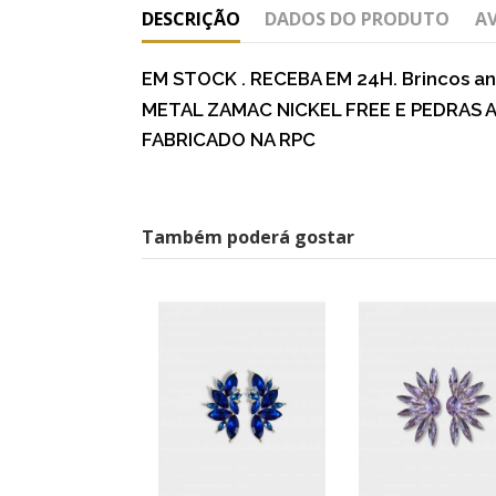
DESCRIÇÃO
DADOS DO PRODUTO
A
EM STOCK . RECEBA EM 24H. Brincos an
METAL ZAMAC NICKEL FREE E PEDRAS A
FABRICADO NA RPC
Também poderá gostar