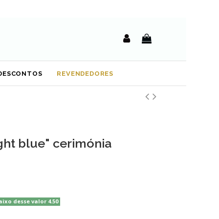
DESCONTOS
REVENDEDORES
ght blue" cerimónia
aixo desse valor 4.50