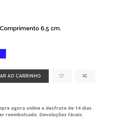
. Comprimento 6,5 cm.
nho
Azul
AR AO CARRINHO
re agora online e desfrute de 14 dias
ser reembolsado. Devoluções fáceis.