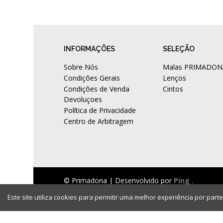
INFORMAÇÕES
SELEÇÃO
Sobre Nós
Malas PRIMADON
Condições Gerais
Lenços
Condições de Venda
Cintos
Devoluçoes
Política de Privacidade
Centro de Arbitragem
© Primadona |
Desenvolvido por
Ping
.
Este site utiliza cookies para permitir uma melhor experiência por parte