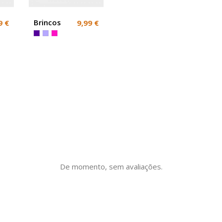
Brincos
9 €
9,99 €
Coloridos
De momento, sem avaliações.