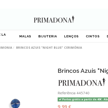
 LA
MALAS
BIJUTERIA
LENÇOS
CINTOS
RIMONIA
BRINCOS AZUIS "NIGHT BLUE" CERIMÓNIA
Brincos Azuis "Ni
Referência
445740
Portes grátis a partir de 40€ . Ab
9,99 €