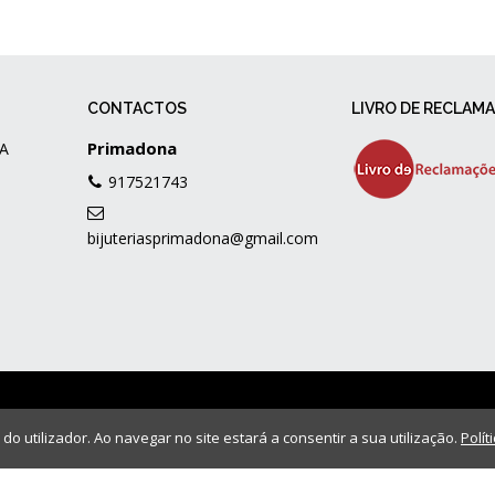
CONTACTOS
LIVRO DE RECLAM
Primadona
A
917521743
bijuteriasprimadona@gmail.com
 do utilizador. Ao navegar no site estará a consentir a sua utilização.
Polít