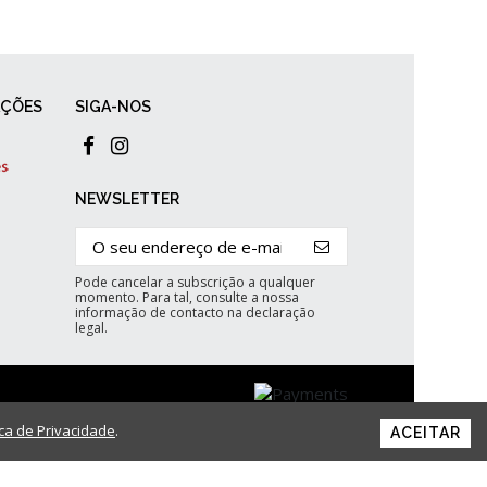
AÇÕES
SIGA-NOS
NEWSLETTER
Pode cancelar a subscrição a qualquer
momento. Para tal, consulte a nossa
informação de contacto na declaração
legal.
ica de Privacidade
.
ACEITAR