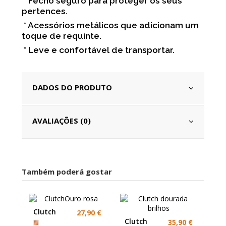
* Fecho seguro para proteger os seus
pertences.
* Acessórios metálicos que adicionam um
toque de requinte.
* Leve e confortável de transportar.
DADOS DO PRODUTO
AVALIAÇÕES (0)
Também poderá gostar
Clutch
27,90 €
Rosa Gold
Clutch
35,90 €