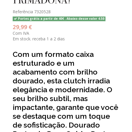
Referência
7320528
Portes grátis a partir de 40€ . Abaixo desse valor 4.50
29,99 €
Com IVA
Em stock. receba 1 a 2 dias
Com um formato caixa
estruturado e um
acabamento com brilho
dourado, esta clutch irradia
elegância e modernidade. O
seu brilho subtil, mas
impactante, garante que você
se destaque com um toque
de sofisticação. Dourado