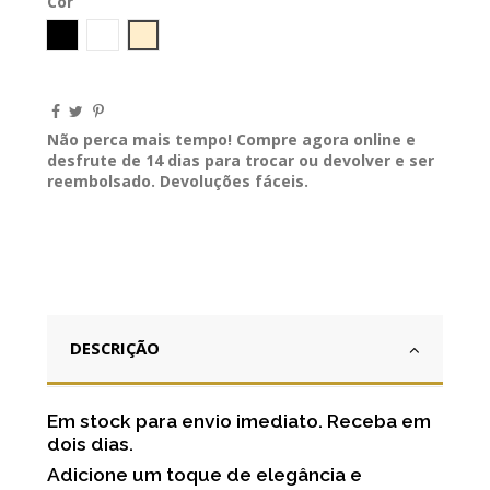
Cor
Preto
Branco
Bege
Não perca mais tempo! Compre agora online e
desfrute de 14 dias para trocar ou devolver e ser
reembolsado. Devoluções fáceis.
DESCRIÇÃO
Em stock para envio imediato. Receba em
dois dias.
Adicione um toque de elegância e