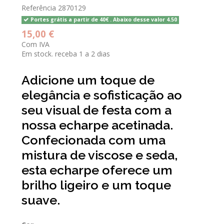
Referência
2870129
Portes grátis a partir de 40€ . Abaixo desse valor 4.50
15,00 €
Com IVA
Em stock. receba 1 a 2 dias
Adicione um toque de
elegância e sofisticação ao
seu visual de festa com a
nossa echarpe acetinada.
Confecionada com uma
mistura de viscose e seda,
esta echarpe oferece um
brilho ligeiro e um toque
suave.