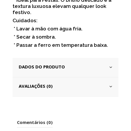
* Ideal para Festas: O brilho delicado e a
textura luxuosa elevam qualquer look
festivo.
Cuidados:
* Lavar à mão com água fria.
* Secar à sombra.
* Passar a ferro em temperatura baixa.
DADOS DO PRODUTO
AVALIAÇÕES (0)
Comentários (0)