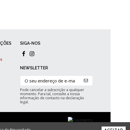
AÇÕES
SIGA-NOS
NEWSLETTER
Pode cancelar a subscrição a qualquer
momento. Para tal, consulte a nossa
informação de contacto na declaração
legal.
ica de Privacidade
.