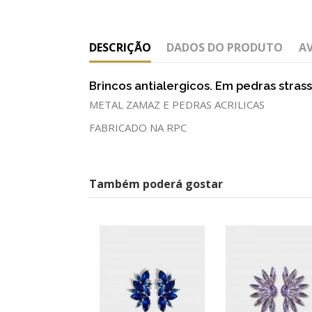
DESCRIÇÃO
DADOS DO PRODUTO
A
Brincos antialergicos. Em pedras stras
METAL ZAMAZ E PEDRAS ACRILICAS
FABRICADO NA RPC
Também poderá gostar