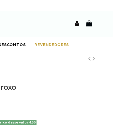
DESCONTOS
REVENDEDORES
 roxo
aixo desse valor 4.50