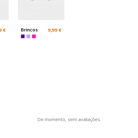
Brincos
9 €
9,99 €
Coloridos
De momento, sem avaliações.