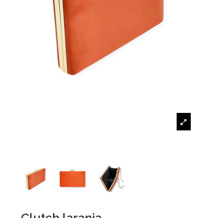
Clutch laranja