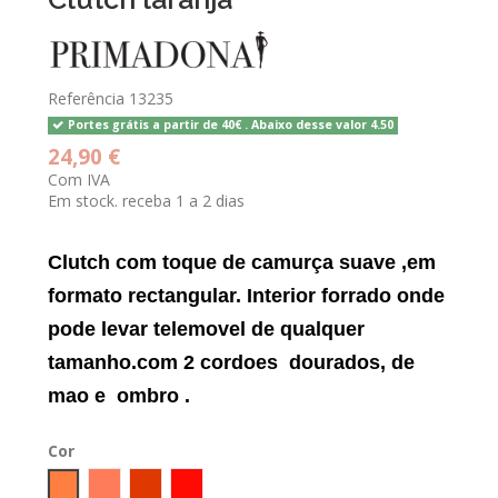
Referência
13235
Portes grátis a partir de 40€ . Abaixo desse valor 4.50
24,90 €
Com IVA
Em stock. receba 1 a 2 dias
Clutch com toque de camurça suave ,em
formato rectangular. Interior forrado onde
pode levar telemovel de qualquer
tamanho.com 2 cordoes dourados, de
mao e ombro .
Cor
Laranja
Salmão
TELHA
Coral