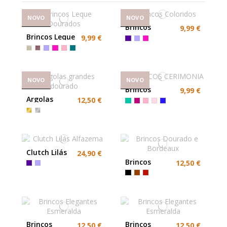
NOVO
NOVO
Brincos
9,99 €
Coloridos
Brincos Leque
9,99 €
Dourados
NOVO
NOVO
Brincos
9,99 €
Argolas
12,50 €
grandes
dourado
Clutch Lilás
24,90 €
Alfazema
Brincos
12,50 €
Dourado e
Bordeaux
Brincos
Brincos
12,50 €
12,50 €