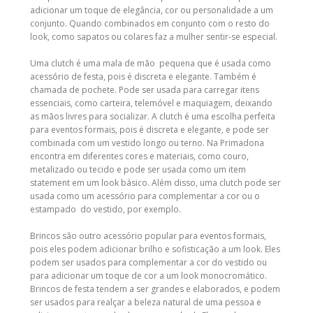
adicionar um toque de elegância, cor ou personalidade a um
conjunto. Quando combinados em conjunto com o resto do
look, como sapatos ou
colares
faz a mulher sentir-se especial.
Uma clutch é uma mala de mão pequena que é usada como
acessório de festa, pois é discreta e elegante. Também é
chamada de
pochete
. Pode ser usada para carregar itens
essenciais, como carteira, telemóvel e maquiagem, deixando
as mãos livres para socializar. A clutch é uma escolha perfeita
para eventos formais, pois é discreta e elegante, e pode ser
combinada com um vestido longo ou terno. Na
Primadona
encontra em diferentes cores e materiais, como couro,
metalizado ou tecido e pode ser usada como um item
statement em um look básico. Além disso, uma clutch pode ser
usada como um acessório para complementar a cor ou o
estampado do vestido, por exemplo.
Brincos são outro acessório popular para eventos formais,
pois eles podem adicionar brilho e sofisticação a um look. Eles
podem ser usados para complementar a cor do vestido ou
para adicionar um toque de cor a um look monocromático.
Brincos de festa
tendem a ser grandes e elaborados, e podem
ser usados para realçar a beleza natural de uma pessoa e