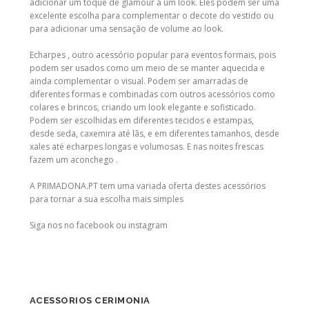
adicionar um toque de glamour a um look. Eles podem ser uma
excelente escolha para complementar o decote do vestido ou
para adicionar uma sensação de volume ao look.
Echarpes , outro acessório popular para eventos formais, pois
podem ser usados como um meio de se manter aquecida e
ainda complementar o visual. Podem ser amarradas de
diferentes formas e combinadas com outros acessórios como
colares e brincos, criando um look elegante e sofisticado.
Podem ser escolhidas em diferentes tecidos e estampas,
desde seda, caxemira até lãs, e em diferentes tamanhos, desde
xales até echarpes longas e volumosas. E nas noites frescas
fazem um aconchego .
A PRIMADONA.PT tem uma variada oferta destes acessórios
para tornar a sua escolha mais simples
Siga nos no
facebook
ou
instagram
ACESSORIOS CERIMONIA