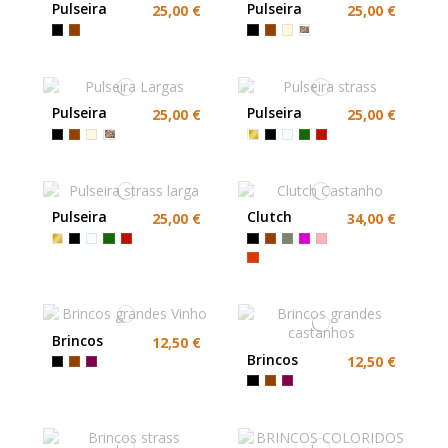
Pulseira
Pulseira
25,00 €
25,00 €
Animal Print
Animal Print
Dourada
Larga
Pulseira
Pulseira
25,00 €
25,00 €
Largas
strass
Pulseira
Clutch
25,00 €
34,00 €
strass larga
Castanho
Brincos
12,50 €
grandes
Brincos
12,50 €
Vinho
grandes
castanhos