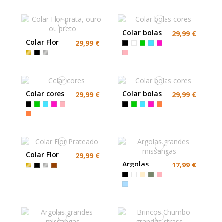
Colar bolas
29,99 €
cores
Colar Flor
29,99 €
prata, ouro
ou preto
Colar cores
Colar bolas
29,99 €
29,99 €
cores
Colar Flor
29,99 €
Prateado
Argolas
17,99 €
grandes
missangas