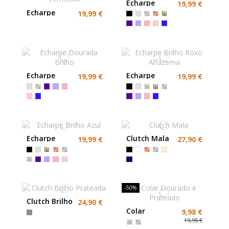
Echarpe
19,99 €
Prata Brilho
Echarpe
19,99 €
Festa Fucsia
e Vermelho
Echarpe
Echarpe
19,99 €
19,99 €
Dourada
Brilho Roxo
Brilho
Alfazema
Echarpe
Clutch Mala
19,99 €
27,90 €
Brilho Azul
-50%
Clutch Brilho
24,90 €
Prateada
Colar
9,98 €
Dourado e
19,95 €
Prateado