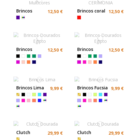
Brincos
Brincos coral
12,50 €
12,50 €
strass
Multicores
Brincos
Brincos
12,50 €
12,50 €
Dourados
Dourados
Egipto
Egipto
Brincos Lima
Brincos Fucsia
9,99 €
9,99 €
Clutch
Clutch
29,99 €
29,99 €
Dourada
Dourada