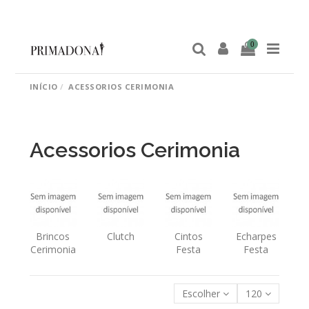
0
INÍCIO
ACESSORIOS CERIMONIA
Acessorios Cerimonia
Brincos
Clutch
Cintos
Echarpes
Cerimonia
Festa
Festa
Escolher
120