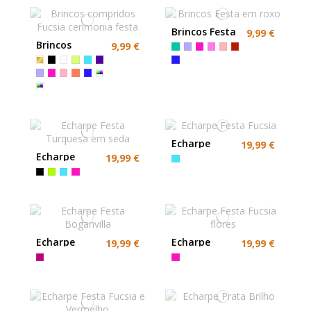
Brincos Festa
9,99 €
em roxo
Brincos
9,99 €
compridos
Fucsia
cerimonia
festa
Echarpe
19,99 €
Festa Fucsia
Echarpe
19,99 €
Festa
Turquesa
em seda
Echarpe
Echarpe
19,99 €
19,99 €
Festa
Festa Fucsia
Boganvilla
flores