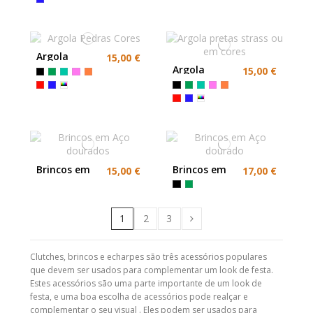
Argola
15,00 €
Pedras Cores
Argola
15,00 €
pretas
strass ou em
cores
Brincos em
Brincos em
15,00 €
17,00 €
Aço
Aço dourado
dourados
1
2
3
Clutches, brincos e echarpes são três acessórios populares
que devem ser usados para complementar um look de festa.
Estes acessórios são uma parte importante de um look de
festa, e uma boa escolha de acessórios pode realçar e
complementar o seu visual . Eles podem ser usados para