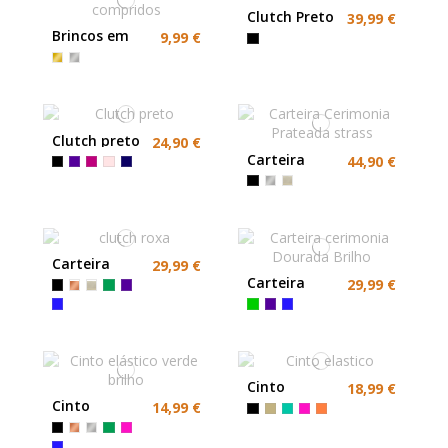
Clutch Preto
39,99 €
Brincos em
9,99 €
aço
compridos
Clutch preto
24,90 €
Carteira
44,90 €
Cerimonia
Prateada
strass
Carteira
29,99 €
cerimonia
Carteira
29,99 €
roxo
cerimonia
metalizado
Dourada
Brilho
Cinto
18,99 €
elastico
Cinto
14,99 €
elástico
verde brilho