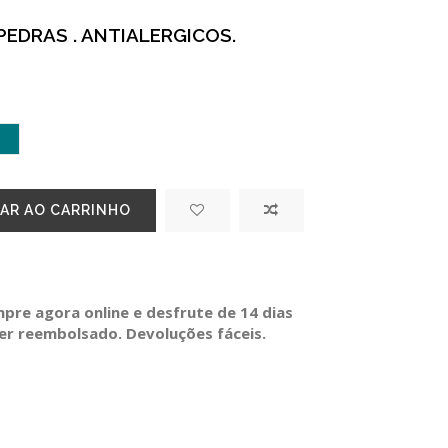
EDRAS . ANTIALERGICOS.
PETROLEO
AR AO CARRINHO
re agora online e desfrute de 14 dias
ser reembolsado. Devoluções fáceis.