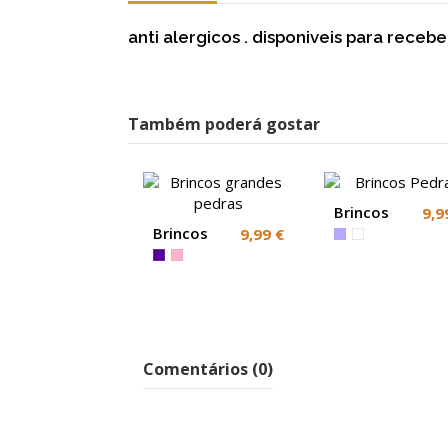
anti alergicos . disponiveis para rece
Também poderá gostar
Brincos
9,9
Pedras
Brincos
9,99 €
grandes
pedras
Comentários (0)