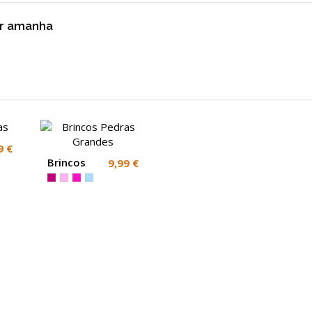
ber amanha
9 €
Brincos
9,99 €
Pedras
Grandes