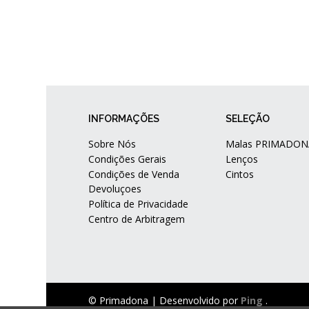
INFORMAÇÕES
SELEÇÃO
Sobre Nós
Malas PRIMADON
Condições Gerais
Lenços
Condições de Venda
Cintos
Devoluçoes
Política de Privacidade
Centro de Arbitragem
© Primadona |
Desenvolvido por
Ping
.