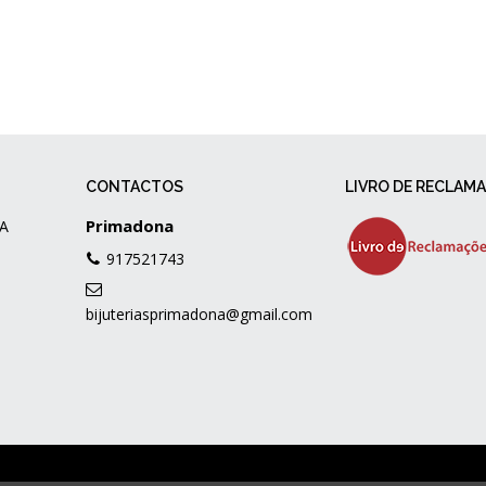
CONTACTOS
LIVRO DE RECLAM
Primadona
A
917521743
bijuteriasprimadona@gmail.com