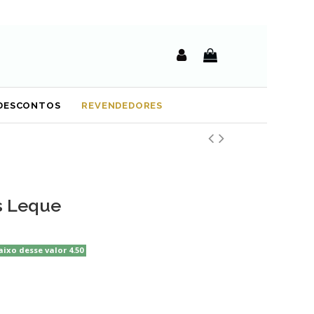
DESCONTOS
REVENDEDORES
s Leque
aixo desse valor 4.50