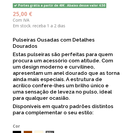
Portes grátis a partir de 40€ . Abaixo desse valor 4.50
25,00 €
Com IVA
Em stock. receba 1 a 2 dias
Pulseiras Ousadas com Detalhes
Dourados
Estas pulseiras são perfeitas para quem
procura um acessório com atitude. Com
um design moderno e curvilíneo,
apresentam um anel dourado que as torna
ainda mais especiais. A estrutura de
acrílico confere-lhes um brilho único e
uma sensação de leveza no pulso, ideal
para qualquer ocasião.
Disponíveis em quatro padrões distintos
para complementar o seu estilo:
Cor