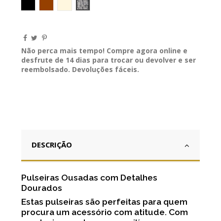
Preto
Castanho
Perola
Zebra
Não perca mais tempo! Compre agora online e
desfrute de 14 dias para trocar ou devolver e ser
reembolsado. Devoluções fáceis.
DESCRIÇÃO
Pulseiras Ousadas com Detalhes
Dourados
Estas pulseiras são perfeitas para quem
procura um acessório com atitude. Com