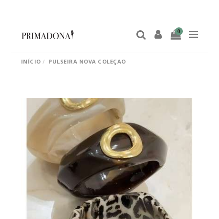
0
INÍCIO
PULSEIRA NOVA COLEÇAO