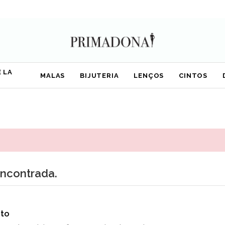
 LA
MALAS
BIJUTERIA
LENÇOS
CINTOS
encontrada.
to