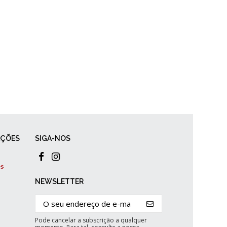
AÇÕES
SIGA-NOS
NEWSLETTER
Pode cancelar a subscrição a qualquer