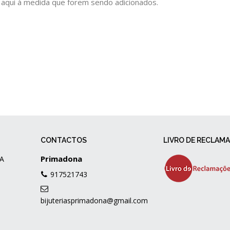
 aqui à medida que forem sendo adicionados.
CONTACTOS
LIVRO DE RECLAM
Primadona
A
917521743
bijuteriasprimadona@gmail.com